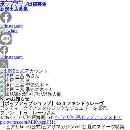
ポップアップ出店募集
新規出店募集
News
お知らせ
【ポップアップショップ】3/2-3 ファンドゥレーヴ
アンティークでノスタルジックなジュエリーを販売。
ファン ドゥ レーヴさん
3/2&3 ピアザ神戸海側no35
#ピアザ神戸ポップアップストア
pic.twitter.com/MIKvxppHHc
— ピアザkobe (公式)ピアザマガジンvol2は夏のスイーツ特集