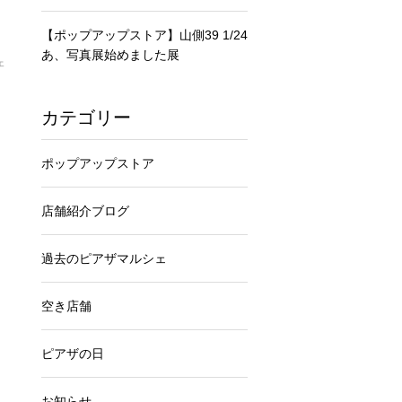
【ポップアップストア】山側39 1/24
あ、写真展始めました展
ェ
カテゴリー
ポップアップストア
店舗紹介ブログ
過去のピアザマルシェ
空き店舗
ピアザの日
お知らせ