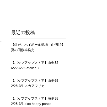
最近の投稿
【銀だこハイボール酒場 山側19】
夏の回数券発売！
【ポップアップストア】山側32
6/22-6/26 atelier ｋ
【ポップアップストア】山側65
2/28-3/1 スカアフリカ
【ポップアップストア】海側35
2/28-3/1 aico happy peace