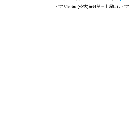
— ピアザkobe (公式)毎月第三土曜日はピアザの