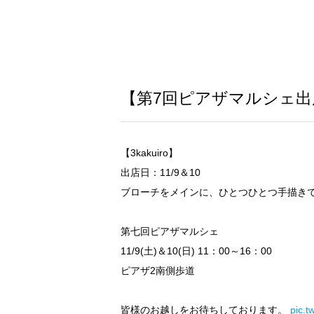
【第7回ピアザマルシェ出展者
【3kakuiro】
出店日：11/9＆10
ブローチをメインに、ひとつひとつ手描き
第七回ピアザマルシェ
11/9(土)＆10(日) 11：00～16：00
ピアザ2南側歩道
皆様のお越しをお待ちしております。
pic.