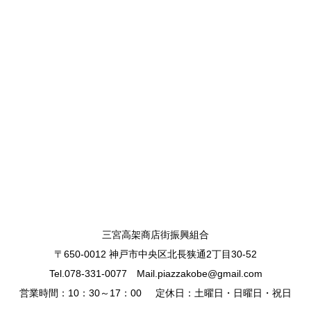
三宮高架商店街振興組合
〒650-0012 神戸市中央区北長狭通2丁目30-52
Tel.078-331-0077 Mail.piazzakobe@gmail.com
営業時間：10：30～17：00
定休日：土曜日・日曜日・祝日