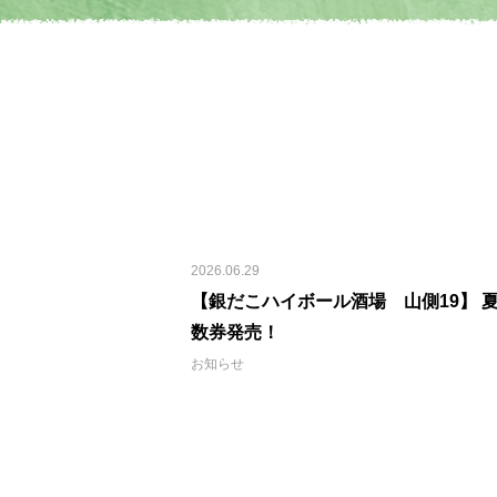
2026.06.29
【銀だこハイボール酒場 山側19】 
数券発売！
お知らせ