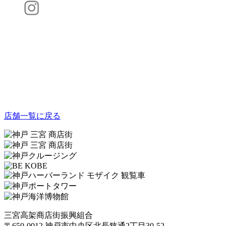
店舗一覧に戻る
三宮高架商店街振興組合
〒650-0012 神戸市中央区北長狭通2丁目30-52