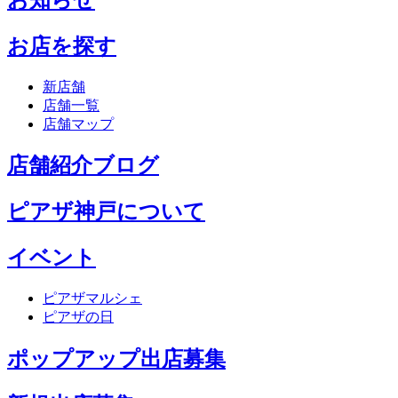
お店を探す
新店舗
店舗一覧
店舗マップ
店舗紹介ブログ
ピアザ神戸について
イベント
ピアザマルシェ
ピアザの日
ポップアップ出店募集