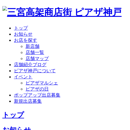
トップ
お知らせ
お店を探す
新店舗
店舗一覧
店舗マップ
店舗紹介ブログ
ピアザ神戸について
イベント
ピアザマルシェ
ピアザの日
ポップアップ出店募集
新規出店募集
トップ
お知らせ