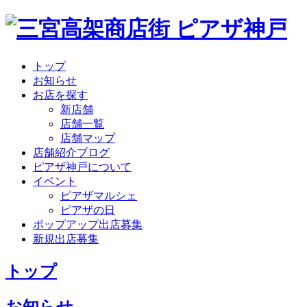
トップ
お知らせ
お店を探す
新店舗
店舗一覧
店舗マップ
店舗紹介ブログ
ピアザ神戸について
イベント
ピアザマルシェ
ピアザの日
ポップアップ出店募集
新規出店募集
トップ
お知らせ