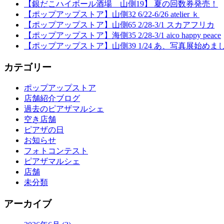
【銀だこハイボール酒場 山側19】 夏の回数券発売！
【ポップアップストア】山側32 6/22-6/26 atelier ｋ
【ポップアップストア】山側65 2/28-3/1 スカアフリカ
【ポップアップストア】海側35 2/28-3/1 aico happy peace
【ポップアップストア】山側39 1/24 あ、写真展始めま
カテゴリー
ポップアップストア
店舗紹介ブログ
過去のピアザマルシェ
空き店舗
ピアザの日
お知らせ
フォトコンテスト
ピアザマルシェ
店舗
未分類
アーカイブ