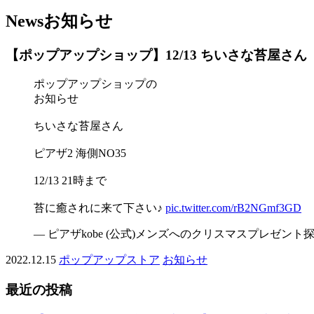
News
お知らせ
【ポップアップショップ】12/13 ちいさな苔屋さん
ポップアップショップの
お知らせ
ちいさな苔屋さん
ピアザ2 海側NO35
12/13 21時まで
苔に癒されに来て下さい♪
pic.twitter.com/rB2NGmf3GD
— ピアザkobe (公式)メンズへのクリスマスプレゼント探しはピア
2022.12.15
ポップアップストア
お知らせ
最近の投稿