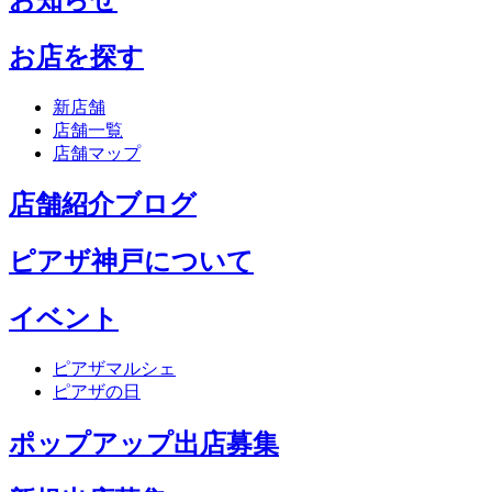
お店を探す
新店舗
店舗一覧
店舗マップ
店舗紹介ブログ
ピアザ神戸について
イベント
ピアザマルシェ
ピアザの日
ポップアップ出店募集