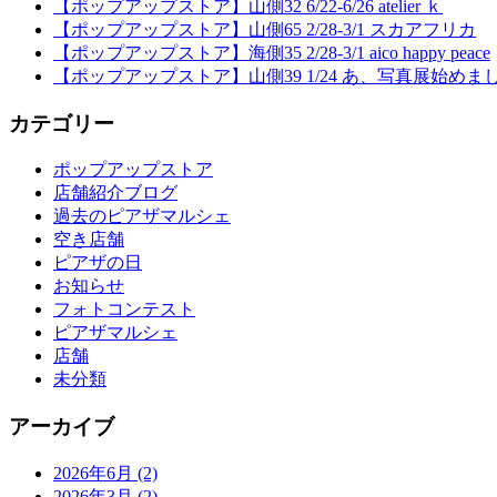
【ポップアップストア】山側32 6/22-6/26 atelier ｋ
【ポップアップストア】山側65 2/28-3/1 スカアフリカ
【ポップアップストア】海側35 2/28-3/1 aico happy peace
【ポップアップストア】山側39 1/24 あ、写真展始めま
カテゴリー
ポップアップストア
店舗紹介ブログ
過去のピアザマルシェ
空き店舗
ピアザの日
お知らせ
フォトコンテスト
ピアザマルシェ
店舗
未分類
アーカイブ
2026年6月
(2)
2026年3月
(2)