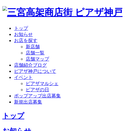
トップ
お知らせ
お店を探す
新店舗
店舗一覧
店舗マップ
店舗紹介ブログ
ピアザ神戸について
イベント
ピアザマルシェ
ピアザの日
ポップアップ出店募集
新規出店募集
トップ
お知らせ