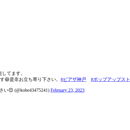
売してます。
す😆是非お立ち寄り下さい。
#ピアザ神戸
#ポップアップス
 (@kobe43475241)
February 23, 2023