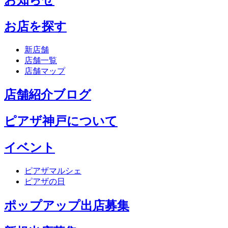
お店を探す
新店舗
店舗一覧
店舗マップ
店舗紹介ブログ
ピアザ神戸について
イベント
ピアザマルシェ
ピアザの日
ポップアップ出店募集