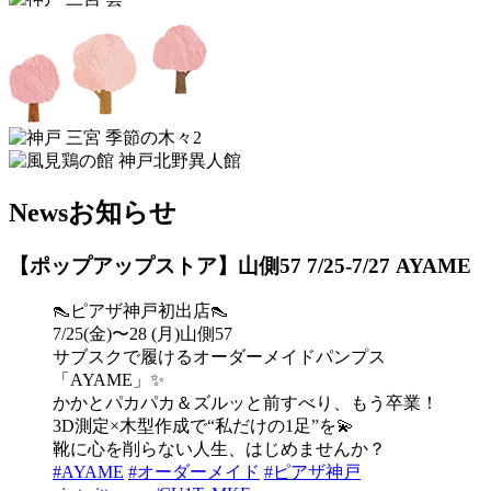
News
お知らせ
【ポップアップストア】山側57 7/25-7/27 AYAME
👠ピアザ神戸初出店👠
7/25(金)〜28 (月)山側57
サブスクで履けるオーダーメイドパンプス
「AYAME」✨
かかとパカパカ＆ズルッと前すべり、もう卒業！
3D測定×木型作成で“私だけの1足”を💫
靴に心を削らない人生、はじめませんか？
#AYAME
#オーダーメイド
#ピアザ神戸