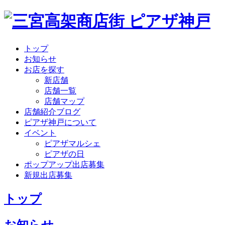
トップ
お知らせ
お店を探す
新店舗
店舗一覧
店舗マップ
店舗紹介ブログ
ピアザ神戸について
イベント
ピアザマルシェ
ピアザの日
ポップアップ出店募集
新規出店募集
トップ
お知らせ