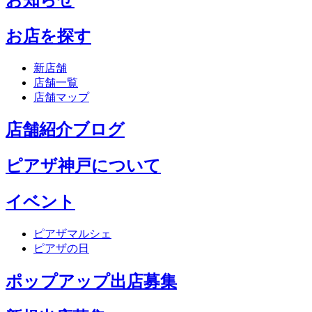
お店を探す
新店舗
店舗一覧
店舗マップ
店舗紹介ブログ
ピアザ神戸について
イベント
ピアザマルシェ
ピアザの日
ポップアップ出店募集