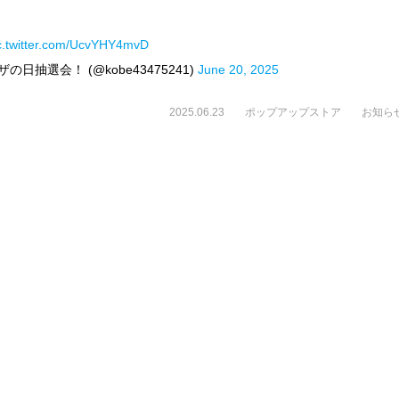
c.twitter.com/UcvYHY4mvD
日抽選会！ (@kobe43475241)
June 20, 2025
2025.06.23
ポップアップストア
お知ら