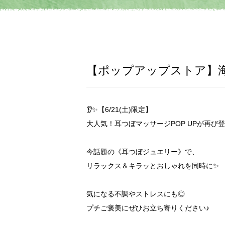
【ポップアップストア】海側
👂✨【6/21(土)限定】
大人気！耳つぼマッサージPOP UPが再び登
今話題の《耳つぼジュエリー》で、
リラックス＆キラッとおしゃれを同時に✨
気になる不調やストレスにも◎
プチご褒美にぜひお立ち寄りください♪