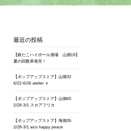
最近の投稿
【銀だこハイボール酒場 山側19】
夏の回数券発売！
【ポップアップストア】山側32
6/22-6/26 atelier ｋ
【ポップアップストア】山側65
2/28-3/1 スカアフリカ
【ポップアップストア】海側35
2/28-3/1 aico happy peace