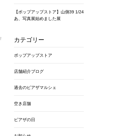
【ポップアップストア】山側39 1/24
あ、写真展始めました展
せ
カテゴリー
ポップアップストア
店舗紹介ブログ
過去のピアザマルシェ
空き店舗
ピアザの日
お知らせ