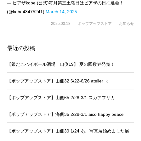
— ピアザkobe (公式)毎月第三土曜日はピアザの日抽選会！
(@kobe43475241)
March 14, 2025
2025.03.18
ポップアップストア
お知らせ
最近の投稿
【銀だこハイボール酒場 山側19】 夏の回数券発売！
【ポップアップストア】山側32 6/22-6/26 atelier ｋ
【ポップアップストア】山側65 2/28-3/1 スカアフリカ
【ポップアップストア】海側35 2/28-3/1 aico happy peace
【ポップアップストア】山側39 1/24 あ、写真展始めました展