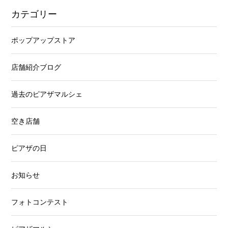
カテゴリー
ポップアップストア
店舗紹介ブログ
過去のピアザマルシェ
空き店舗
ピアザの日
お知らせ
フォトコンテスト