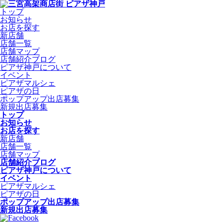
トップ
お知らせ
お店を探す
新店舗
店舗一覧
店舗マップ
店舗紹介ブログ
ピアザ神戸について
イベント
ピアザマルシェ
ピアザの日
ポップアップ出店募集
新規出店募集
トップ
お知らせ
お店を探す
新店舗
店舗一覧
店舗マップ
店舗紹介ブログ
ピアザ神戸について
イベント
ピアザマルシェ
ピアザの日
ポップアップ出店募集
新規出店募集