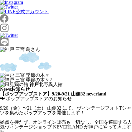
News
お知らせ
【ポップアップストア】9/20-9/21 山側32 neverland
📢 ポップアップストアのお知らせ
9/20（金）〜21（土） 山側32 にて、ヴィンテージフォトTシャ
ツを集めたポップアップを開催します！
拠点を持たず、オンライン販売も一切なし。全国を巡回する人
気ヴィンテージショップ NEVERLAND が神戸にやってきます
✨