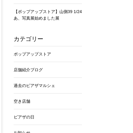
【ポップアップストア】山側39 1/24
あ、写真展始めました展
カテゴリー
ポップアップストア
店舗紹介ブログ
過去のピアザマルシェ
空き店舗
ピアザの日
お知らせ