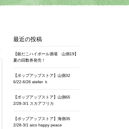
最近の投稿
【銀だこハイボール酒場 山側19】
夏の回数券発売！
【ポップアップストア】山側32
6/22-6/26 atelier ｋ
【ポップアップストア】山側65
2/28-3/1 スカアフリカ
【ポップアップストア】海側35
2/28-3/1 aico happy peace