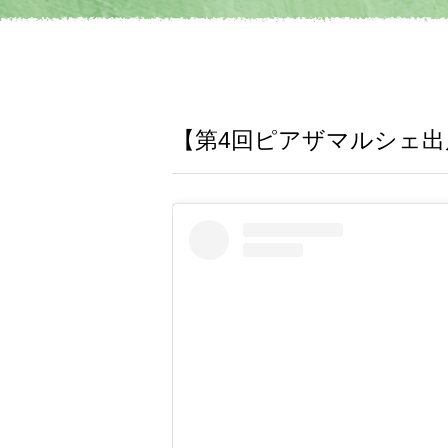
【第4回ピアザマルシェ出店