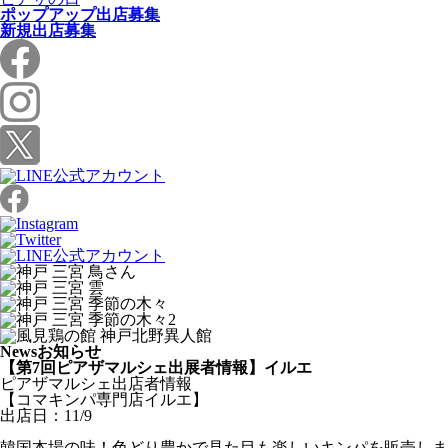
ポップアップ出店募集
新規出店募集
News
お知らせ
【第7回ピアザマルシェ出展者情報】イルエ
ピアザマルシェ出店者情報
【コマキンパ専門店イルエ】
出店日：11/9
韓国本場の味！色どり豊かで見た目も楽しいキンパを販売しま