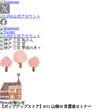
News
お知らせ
【ポップアップストア】8/11 山側30 言霊道セミナー