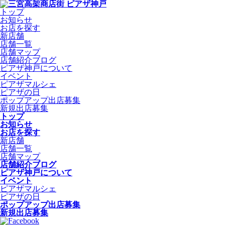
トップ
お知らせ
お店を探す
新店舗
店舗一覧
店舗マップ
店舗紹介ブログ
ピアザ神戸について
イベント
ピアザマルシェ
ピアザの日
ポップアップ出店募集
新規出店募集
トップ
お知らせ
お店を探す
新店舗
店舗一覧
店舗マップ
店舗紹介ブログ
ピアザ神戸について
イベント
ピアザマルシェ
ピアザの日
ポップアップ出店募集
新規出店募集