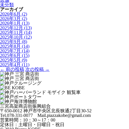
店舗
未分類
アーカイブ
2026年6月
(2)
2026年3月
(2)
2026年1月
(13)
2025年12月
(13)
2025年11月
(14)
2025年10月
(12)
2025年9月
(8)
2025年8月
(14)
2025年7月
(14)
2025年6月
(15)
2025年5月
(9)
2025年4月
(11)
← 前の投稿
次の投稿 →
三宮高架商店街振興組合
〒650-0012 神戸市中央区北長狭通2丁目30-52
Tel.078-331-0077 Mail.piazzakobe@gmail.com
営業時間：10：30～17：00
定休日：土曜日・日曜日・祝日