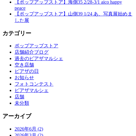
【ポップアップストア】海側35 2/28-3/1 aico happy
peace
【ポップアップストア】山側39 1/24 あ、写真展始めま
した展
カテゴリー
ポップアップストア
店舗紹介ブログ
過去のピアザマルシェ
空き店舗
ピアザの日
お知らせ
フォトコンテスト
ピアザマルシェ
店舗
未分類
アーカイブ
2026年6月
(2)
2026年3月
(2)