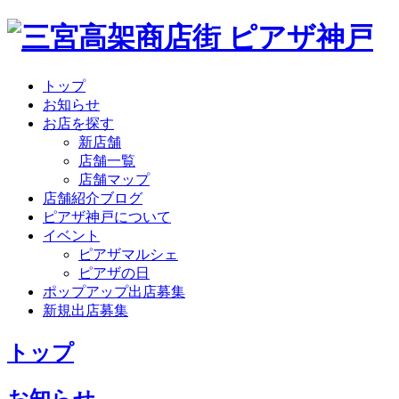
トップ
お知らせ
お店を探す
新店舗
店舗一覧
店舗マップ
店舗紹介ブログ
ピアザ神戸について
イベント
ピアザマルシェ
ピアザの日
ポップアップ出店募集
新規出店募集
トップ
お知らせ