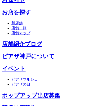
お店を探す
新店舗
店舗一覧
店舗マップ
店舗紹介ブログ
ピアザ神戸について
イベント
ピアザマルシェ
ピアザの日
ポップアップ出店募集