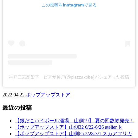
この投稿をInstagramで見る
神戸三宮高架下 ピアザ神戸(@piazzakobe)がシェアした投稿
2022.04.22
ポップアップストア
最近の投稿
【銀だこハイボール酒場 山側19】 夏の回数券発売！
【ポップアップストア】山側32 6/22-6/26 atelier ｋ
【ポップアップストア】山側65 2/28-3/1 スカアフリカ