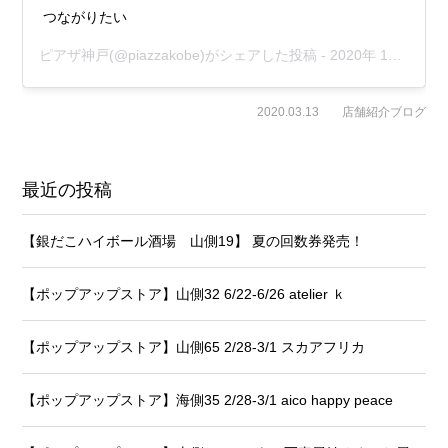
つながりたい
ピアザ神戸
(@piazzakobe)がシェアした投稿 -
2020年 1月月9日午後6時11分PST
2020.03.13
店舗紹介ブログ
最近の投稿
【銀だこハイボール酒場 山側19】 夏の回数券発売！
【ポップアップストア】山側32 6/22-6/26 atelier ｋ
【ポップアップストア】山側65 2/28-3/1 スカアフリカ
【ポップアップストア】海側35 2/28-3/1 aico happy peace