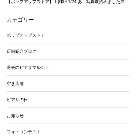
【ポップアップストア】山側39 1/24 あ、写真展始めました展
カテゴリー
ポップアップストア
店舗紹介ブログ
過去のピアザマルシェ
空き店舗
ピアザの日
お知らせ
フォトコンテスト