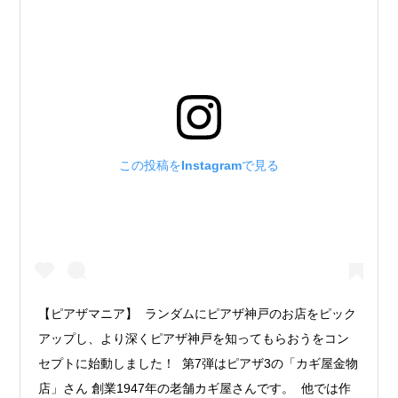
この投稿をInstagramで見る
【ピアザマニア】 ランダムにピアザ神戸のお店をピック
アップし、より深くピアザ神戸を知ってもらおうをコン
セプトに始動しました！ 第7弾はピアザ3の「カギ屋金物
店」さん 創業1947年の老舗カギ屋さんです。 他では作