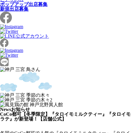
ポップアップ出店募集
新規出店募集
News
お知らせ
CoCo都可【冬季限定】『タロイモミルクティー』『タロイモ
ラテ』が新登場！【店舗公式】