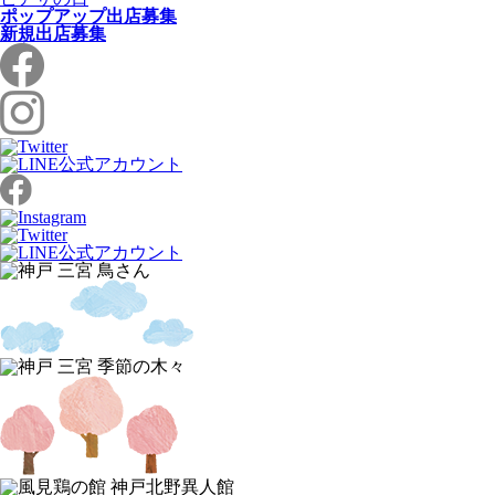
ポップアップ出店募集
新規出店募集